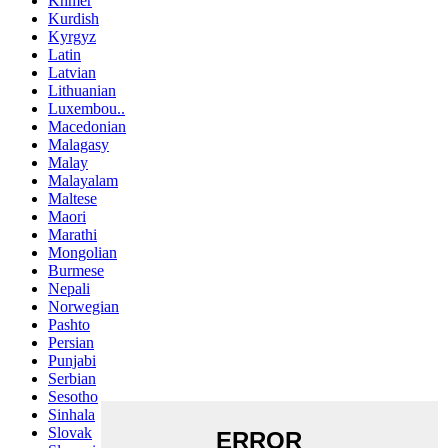
Khmer
Kurdish
Kyrgyz
Latin
Latvian
Lithuanian
Luxembou..
Macedonian
Malagasy
Malay
Malayalam
Maltese
Maori
Marathi
Mongolian
Burmese
Nepali
Norwegian
Pashto
Persian
Punjabi
Serbian
Sesotho
Sinhala
Slovak