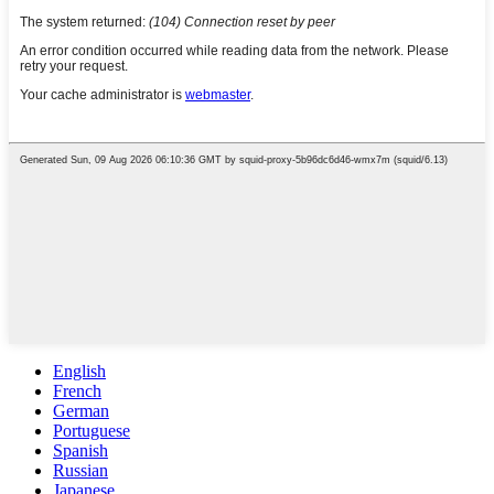
English
French
German
Portuguese
Spanish
Russian
Japanese