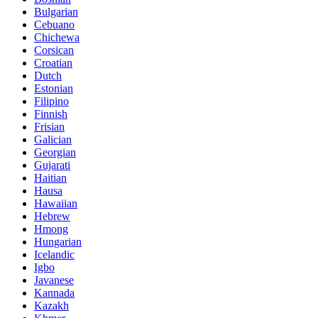
Bulgarian
Cebuano
Chichewa
Corsican
Croatian
Dutch
Estonian
Filipino
Finnish
Frisian
Galician
Georgian
Gujarati
Haitian
Hausa
Hawaiian
Hebrew
Hmong
Hungarian
Icelandic
Igbo
Javanese
Kannada
Kazakh