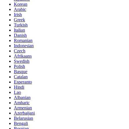
Korean
Arabic
Irish
Greek
Turkish
Italian
Danish
Romanian
Indonesian
Czech
Afrikaans
Swedish
Polish
Basque
Catalan
Esperanto
Hindi
Lao
Albanian
Amharic
Armenian
Azerbaijani
Belarusian
Bengali
Bosnian