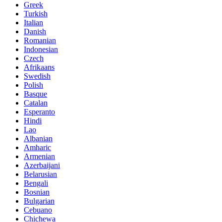
Greek
Turkish
Italian
Danish
Romanian
Indonesian
Czech
Afrikaans
Swedish
Polish
Basque
Catalan
Esperanto
Hindi
Lao
Albanian
Amharic
Armenian
Azerbaijani
Belarusian
Bengali
Bosnian
Bulgarian
Cebuano
Chichewa