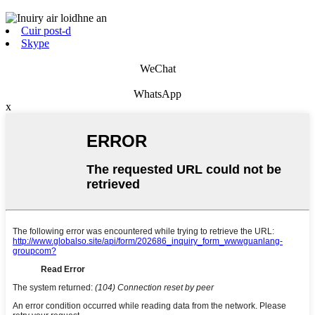
Cuir post-d
Skype
WeChat
WhatsApp
x