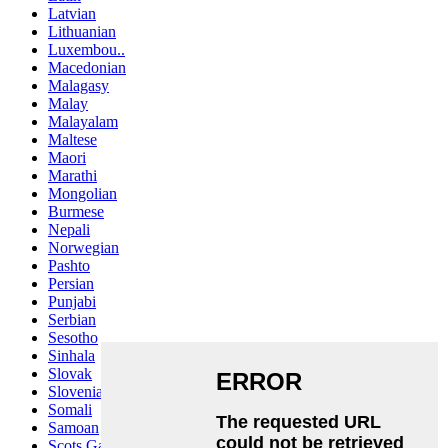
Latvian
Lithuanian
Luxembou..
Macedonian
Malagasy
Malay
Malayalam
Maltese
Maori
Marathi
Mongolian
Burmese
Nepali
Norwegian
Pashto
Persian
Punjabi
Serbian
Sesotho
Sinhala
Slovak
Slovenian
Somali
Samoan
Scots Gaelic